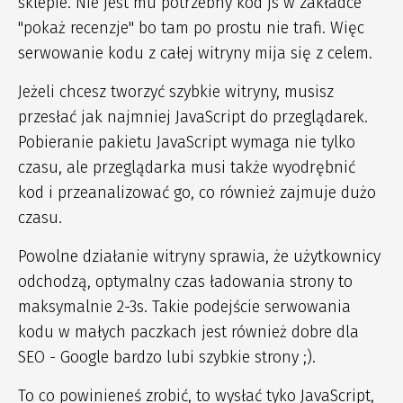
sklepie. Nie jest mu potrzebny kod js w zakładce
"pokaż recenzje" bo tam po prostu nie trafi. Więc
serwowanie kodu z całej witryny mija się z celem.
Jeżeli chcesz tworzyć szybkie witryny, musisz
przesłać jak najmniej JavaScript do przeglądarek.
Pobieranie pakietu JavaScript wymaga nie tylko
czasu, ale przeglądarka musi także wyodrębnić
kod i przeanalizować go, co również zajmuje dużo
czasu.
Powolne działanie witryny sprawia, że użytkownicy
odchodzą, optymalny czas ładowania strony to
maksymalnie 2-3s. Takie podejście serwowania
kodu w małych paczkach jest również dobre dla
SEO - Google bardzo lubi szybkie strony ;).
To co powinieneś zrobić, to wysłać tyko JavaScript,