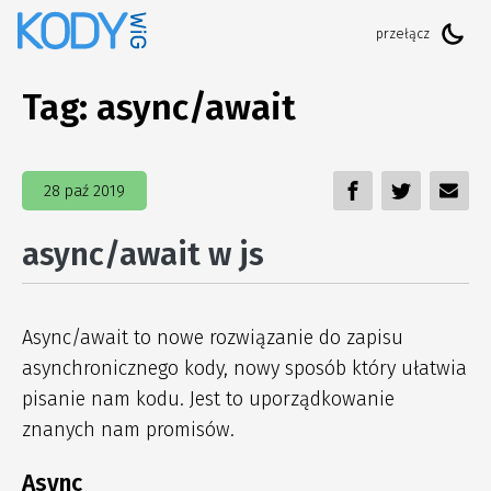
Tag:
async/await
28 paź 2019
async/await w js
Async/await to nowe rozwiązanie do zapisu
asynchronicznego kody, nowy sposób który ułatwia
pisanie nam kodu. Jest to uporządkowanie
znanych nam promisów.
Async