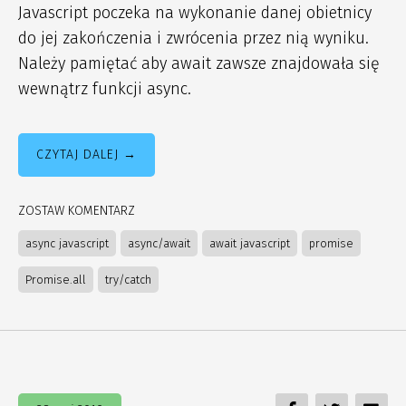
Javascript poczeka na wykonanie danej obietnicy
do jej zakończenia i zwrócenia przez nią wyniku.
Należy pamiętać aby await zawsze znajdowała się
wewnątrz funkcji async.
CZYTAJ DALEJ
ZOSTAW KOMENTARZ
async javascript
async/await
await javascript
promise
Promise.all
try/catch