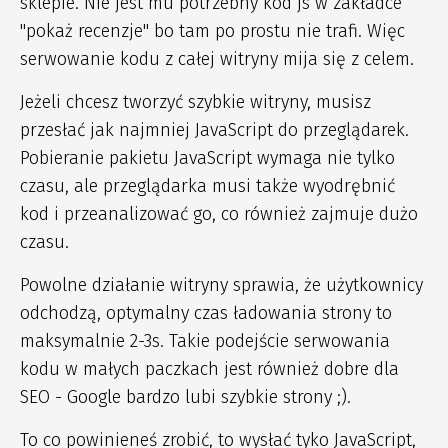
sklepie. Nie jest mu potrzebny kod js w zakładce
"pokaż recenzje" bo tam po prostu nie trafi. Więc
serwowanie kodu z całej witryny mija się z celem.
Jeżeli chcesz tworzyć szybkie witryny, musisz
przesłać jak najmniej JavaScript do przeglądarek.
Pobieranie pakietu JavaScript wymaga nie tylko
czasu, ale przeglądarka musi także wyodrębnić
kod i przeanalizować go, co również zajmuje dużo
czasu.
Powolne działanie witryny sprawia, że użytkownicy
odchodzą, optymalny czas ładowania strony to
maksymalnie 2-3s. Takie podejście serwowania
kodu w małych paczkach jest również dobre dla
SEO - Google bardzo lubi szybkie strony ;).
To co powinieneś zrobić, to wysłać tyko JavaScript,