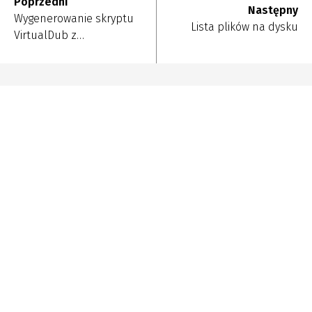
Poprzedni
Następny
Wygenerowanie skryptu
Lista plików na dysku
VirtualDub z…