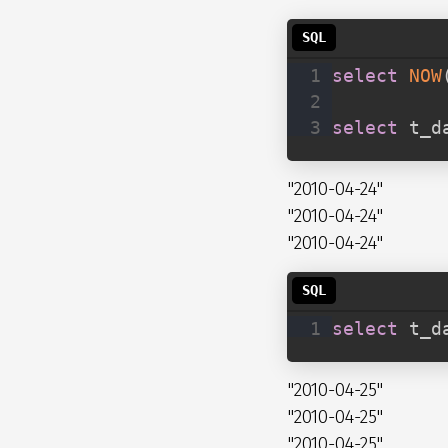
select
NOW
select
 t_d
"2010-04-24"
"2010-04-24"
"2010-04-24"
select
 t_d
"2010-04-25"
"2010-04-25"
"2010-04-25"