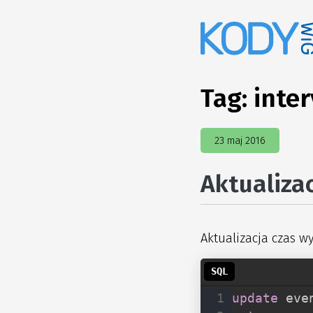
Tag:
inter
23 maj 2016
Aktualiza
Aktualizacja czas w
update