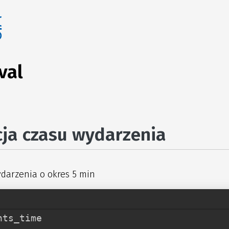
val
cja czasu wydarzenia
ydarzenia o okres 5 min