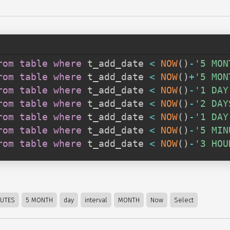
rom
table
where
 t_add_date 
<
NOW
(
)
-
'5 MON
rom
table
where
 t_add_date 
<
NOW
(
)
+
'5 MON
rom
table
where
 t_add_date 
<
NOW
(
)
-
'1 DAY
rom
table
where
 t_add_date 
<
NOW
(
)
-
'2 DAY
rom
table
where
 t_add_date 
<
NOW
(
)
-
'1 DAY
rom
table
where
 t_add_date 
<
NOW
(
)
-
'5 MIN
rom
table
where
 t_add_date 
<
NOW
(
)
-
'3 HOU
NUTES
5 MONTH
day
interval
MONTH
Now
Select