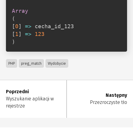
Array
(
[
0
]
=>
[
1
]
=>
123
)
PHP
preg_match
Wydobycie
Poprzedni
Następny
Wyszukanie aplikacji w
Przezroczyste tło
rejestrze