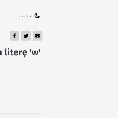
literę 'w'