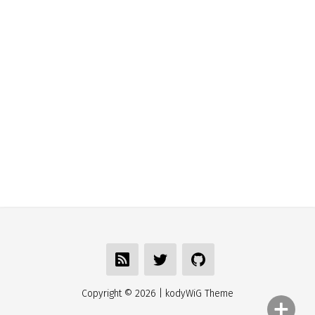
Copyright ©
2026
| kodyWiG Theme