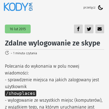
16 lut 2015
Zdalne wylogowanie ze skype
~ 1 minuta czytania
Polecania do wykonania w polu nowej
wiadomości:
- sprawdzenie miejsca na jakich zalogowany jest
użytkownik
/showplaces
- wylogowanie ze wszystkich miejsc (komputerów),
z wyjątkiem tego, na którym uruchamiane jest