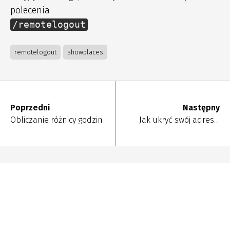
polecenia
/remotelogout
remotelogout
showplaces
Poprzedni
Następny
Obliczanie różnicy godzin
Jak ukryć swój adres…