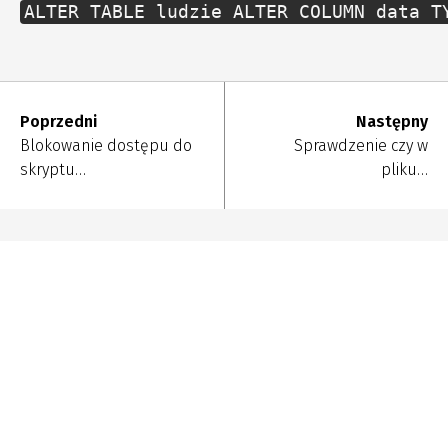
ALTER TABLE ludzie ALTER COLUMN data T
Poprzedni
Następny
Blokowanie dostępu do
Sprawdzenie czy w
skryptu…
pliku…