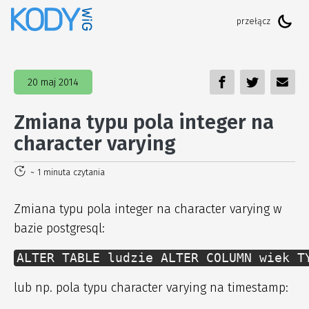
20 maj 2014
Zmiana typu pola integer na
character varying
~ 1 minuta czytania
Zmiana typu pola integer na character varying w
bazie postgresql:
ALTER TABLE ludzie ALTER COLUMN wiek T
lub np. pola typu character varying na timestamp: