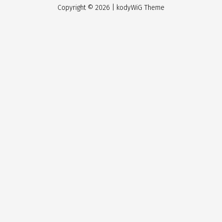
Copyright ©
2026
| kodyWiG Theme