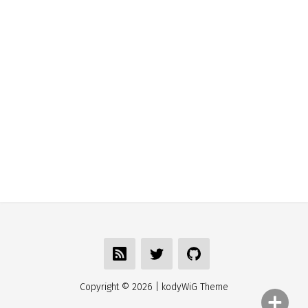
Copyright ©
2026
| kodyWiG Theme