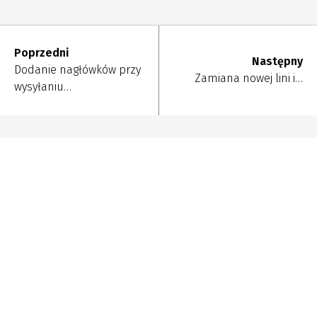
Poprzedni
Następny
Dodanie nagłówków przy
Zamiana nowej lini i…
wysyłaniu…