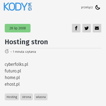
28 lip 2008
Hosting stron
~ 1 minuta czytania
cyberfolks.pl
futuro.pl
home.pl
ehost.pl
Hosting
strona
własna