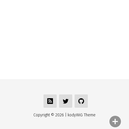
Copyright ©
2026
| kodyWiG Theme